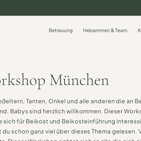
e
Betreuung
Hebammen & Team
K
orkshop München
roßeltern, Tanten, Onkel und alle anderen die an B
sind. Babys sind herzlich willkommen. Dieser Work
ie sich für Beikost und Beikosteinführung interess
st du schon ganz viel über dieses Thema gelesen. V