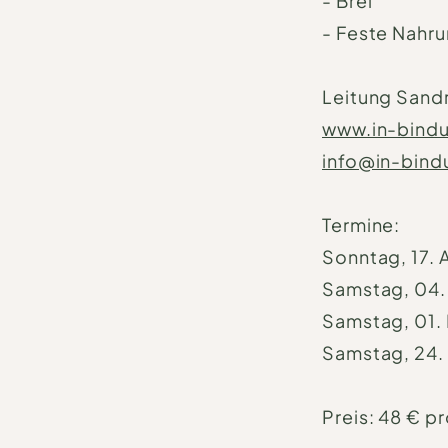
- Brei
- Feste Nahr
Leitung Sandr
www.in-bind
info@in-bin
Termine:
Sonntag, 17. 
Samstag, 04.
Samstag, 01.
Samstag, 24. 
Preis: 48 € p