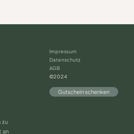
Impressum
Datenschutz
AGB
©2024
Gutschein schenken
 zu
t an