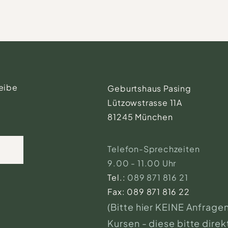
leibe
Geburtshaus Pasing
Lützowstrasse 11A
81245 München
Telefon-Sprechzeiten
9.00 - 11.00 Uhr
Tel.:
089 871 816 21
Fax: 089 871 816 22
(Bitte hier KEINE Anfragen
Kursen - diese bitte direk