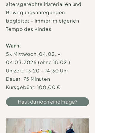
altersgerechte Materialien und
Bewegungsanregungen
begleitet – immer im eigenen
Tempo des Kindes.
Wann:
5× Mittwoch, 04.02. –
04.03.2026 (ohne 18.02.)
Uhrzeit: 13:20 – 14:30 Uhr
Dauer: 75 Minuten
Kursgebühr: 100,00 €
Hast du noch eine Frage?