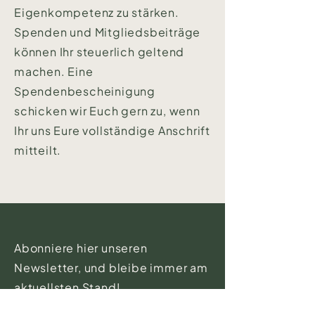
Eigenkompetenz zu stärken.
Spenden und Mitgliedsbeiträge
können Ihr steuerlich geltend
machen. Eine
Spendenbescheinigung
schicken wir Euch gern zu, wenn
Ihr uns Eure vollständige Anschrift
mitteilt.
Abonniere hier unseren
Newsletter, und bleibe immer am
aktuellsten Stand!