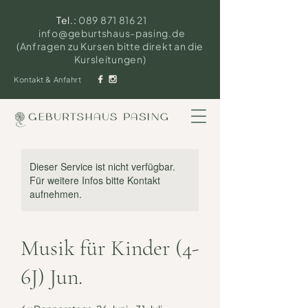
Tel.:
089 871 816 21
info@geburtshaus-pasing.de
(Anfragen zu Kursen bitte direkt an die
Kursleitungen)
Kontakt & Anfahrt
Dieser Service ist nicht verfügbar.
Für weitere Infos bitte Kontakt
aufnehmen.
Musik für Kinder (4-
6J) Jun.