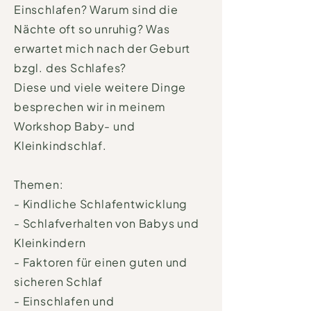
Einschlafen? Warum sind die
Nächte oft so unruhig? Was
erwartet mich nach der Geburt
bzgl. des Schlafes?
Diese und viele weitere Dinge
besprechen wir in meinem
Workshop Baby- und
Kleinkindschlaf.
Themen:
- Kindliche Schlafentwicklung
- Schlafverhalten von Babys und
Kleinkindern
- Faktoren für einen guten und
sicheren Schlaf
- Einschlafen und