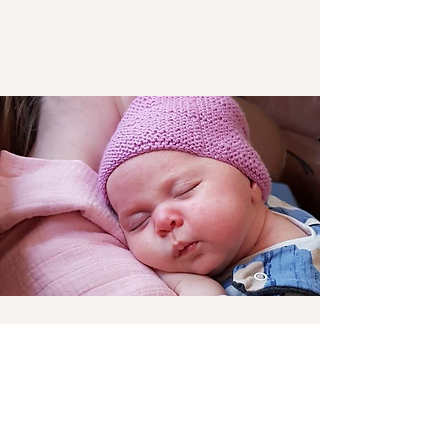
Abonniere hier unseren
Newsletter, und bleibe immer am