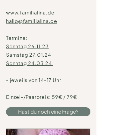
www.familialina.de
hallo@familialina.de​
Termine:
Sonntag 26.11.23
Samstag 27.01.24
Sonntag 24.03.24
- jeweils von 14-17 Uhr
Einzel-/Paarpreis: 59€ / 79€
Hast du noch eine Frage?