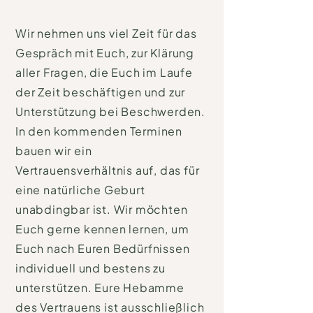
Wir nehmen uns viel Zeit für das
Gespräch mit Euch, zur Klärung
aller Fragen, die Euch im Laufe
der Zeit beschäftigen und zur
Unterstützung bei Beschwerden.
In den kommenden Terminen
bauen wir ein
Vertrauensverhältnis auf, das für
eine natürliche Geburt
unabdingbar ist. Wir möchten
Euch gerne kennen lernen, um
Euch nach Euren Bedürfnissen
individuell und bestens zu
unterstützen. Eure Hebamme
des Vertrauens ist ausschließlich