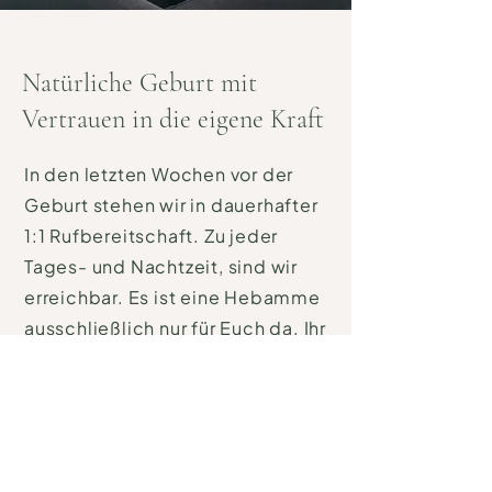
Natürliche Geburt mit
Vertrauen in die eigene Kraft
In den letzten Wochen vor der
Geburt stehen wir in dauerhafter
1:1 Rufbereitschaft. Zu jeder
Tages- und Nachtzeit, sind wir
erreichbar. Es ist eine Hebamme
ausschließlich nur für Euch da. Ihr
seid zu keinem Zeitpunkt allein,
sondern Ihr werdet liebevoll und
geduldig begleitet.