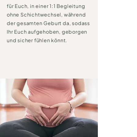
für Euch, in einer 1:1 Begleitung
ohne Schichtwechsel, während
der gesamten Geburt da, sodass
Ihr Euch aufgehoben, geborgen
und sicher fühlen könnt.