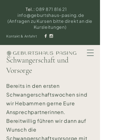
Tel.:
089 871 816 21
info@geburtshaus-pasing.de
(Anfragen zu Kursen bitte direkt an die
Kursleitungen)
Kontakt & Anfahrt
Schwangerschaft und
Vorsorge
Bereits in den ersten
Schwangerschaftswochen sind
wir Hebammen gerne Eure
Ansprechpartnerinnen.
Bereitwillig führen wir dann auf
Wunsch die
Schwangerschaftsvorsorge mit