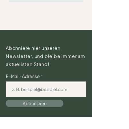
Abonniere hier unseren
Newsletter, und bleibe immer am
aktuellsten Stand!
E-Mail-Adresse
Abonnieren