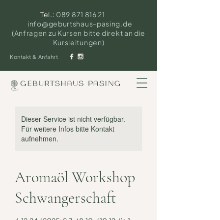
Tel.:
089 871 816 21
info@geburtshaus-pasing.de
(Anfragen zu Kursen bitte direkt an die
Kursleitungen)
Kontakt & Anfahrt
Dieser Service ist nicht verfügbar.
Für weitere Infos bitte Kontakt
aufnehmen.
Aromaöl Workshop
Schwangerschaft