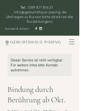
Tel.:
089 871 816 21
info@geburtshaus-pasing.de
(Anfragen zu Kursen bitte direkt an die
Kursleitungen)
Kontakt & Anfahrt
Dieser Service ist nicht verfügbar.
Für weitere Infos bitte Kontakt
aufnehmen.
Bindung durch
Berührung ab Okt.