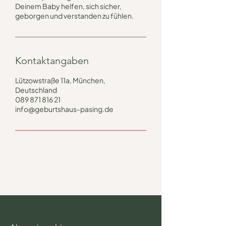
Deinem Baby helfen, sich sicher,
geborgen und verstanden zu fühlen.
Kontaktangaben
Lützowstraße 11a, München,
Deutschland
089 871 816 21
info@geburtshaus-pasing.de