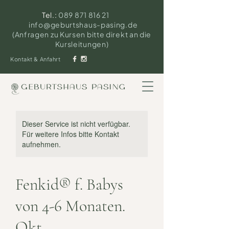
Tel.:
089 871 816 21
info@geburtshaus-pasing.de
(Anfragen zu Kursen bitte direkt an die
Kursleitungen)
Kontakt & Anfahrt
Dieser Service ist nicht verfügbar.
Für weitere Infos bitte Kontakt
aufnehmen.
Fenkid® f. Babys
von 4-6 Monaten.
Okt.