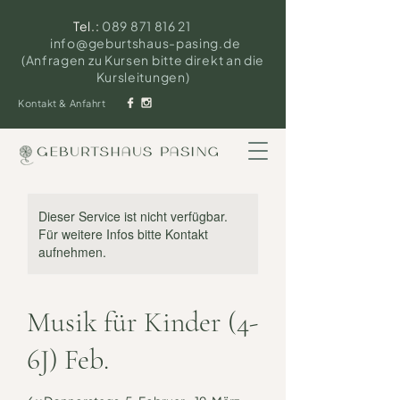
Tel.:
089 871 816 21
info@geburtshaus-pasing.de
(Anfragen zu Kursen bitte direkt an die
Kursleitungen)
Kontakt & Anfahrt
Dieser Service ist nicht verfügbar.
Für weitere Infos bitte Kontakt
aufnehmen.
Musik für Kinder (4-
6J) Feb.